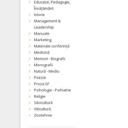
Educație, Pedagogie,
Învățământ
Istorie
Management &
Leadership
Manuale
Marketing
Materiale conferință
Medicină
Memorii - Biografii
Monografii
Natură - Mediu
Poezie
Proza SF
Psihologie - Psihiatrie
Religie
Silvicultură
Viticultură
Zootehnie