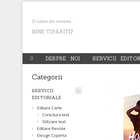
O lume de cuvinte...
BINE TIPĂRITE!
DESPRE NOI
SERVICII EDITO
Categorii
SERVICII
EDITORIALE
Editare Carte
Corectura text
Stilizare text
Editare Reviste
Design Coperta