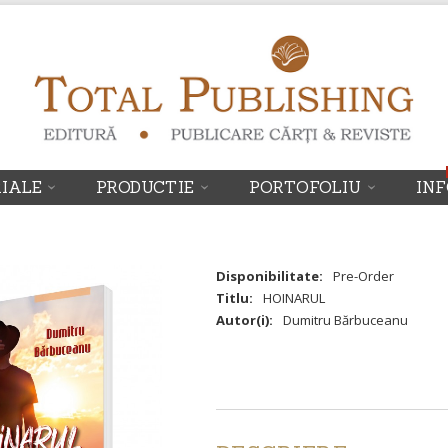
RIALE
PRODUCTIE
PORTOFOLIU
IN
Disponibilitate:
Pre-Order
Titlu:
HOINARUL
Autor(i):
Dumitru Bărbuceanu