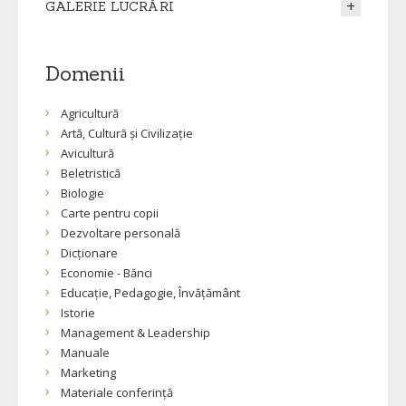
GALERIE LUCRĂRI
Domenii
Agricultură
Artă, Cultură și Civilizație
Avicultură
Beletristică
Biologie
Carte pentru copii
Dezvoltare personală
Dicționare
Economie - Bănci
Educație, Pedagogie, Învățământ
Istorie
Management & Leadership
Manuale
Marketing
Materiale conferință