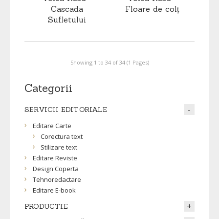
Cascada
Floare de colț
Sufletului
Showing 1 to 34 of 34 (1 Pages)
Categorii
SERVICII EDITORIALE
Editare Carte
Corectura text
Stilizare text
Editare Reviste
Design Coperta
Tehnoredactare
Editare E-book
PRODUCTIE