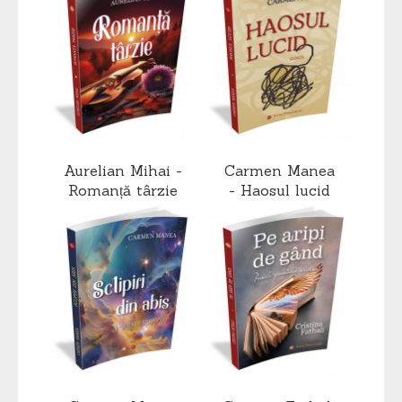
Aurelian Mihai -
Carmen Manea
Romanță târzie
- Haosul lucid