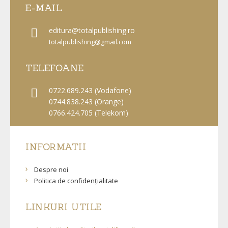
E-MAIL
editura
@totalpublishing.ro
totalpublishing@gmail.com
TELEFOANE
0722.689.243 (Vodafone)
0744.838.243
(Orange)
0766.424.705
(Telekom)
INFORMATII
Despre noi
Politica de confidențialitate
LINKURI UTILE