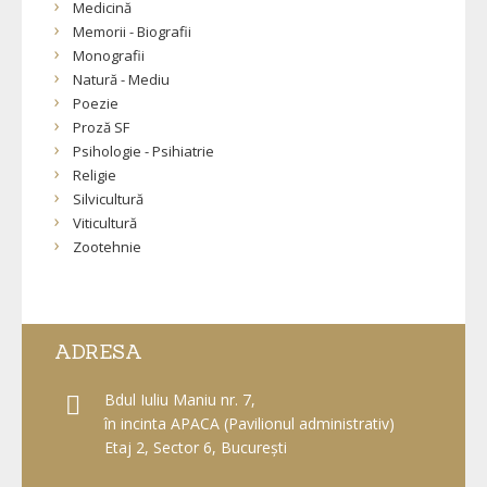
Medicină
Memorii - Biografii
Monografii
Natură - Mediu
Poezie
Proză SF
Psihologie - Psihiatrie
Religie
Silvicultură
Viticultură
Zootehnie
ADRESA
Bdul Iuliu Maniu nr. 7,
în incinta APACA (Pavilionul administrativ)
Etaj 2,
Sector 6, București