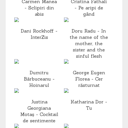
Carmen Manea
Cristina Fathali
- Sclipiri din
- Pe aripi de
abis
gând
Dani Rockhoff -
Doru Radu - In
InterZis
the name of the
mother, the
sister and the
sinful flesh
Dumitru
George Eugen
Bărbuceanu -
Florea - Cer
Hoinarul
răsturnat
Justina
Katharina Dor -
Georgiana
Tu
Motaș - Cocktail
de sentimente