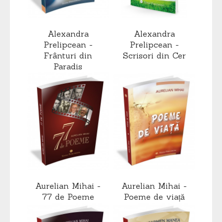
Alexandra
Alexandra
Prelipcean -
Prelipcean -
Frânturi din
Scrisori din Cer
Paradis
Aurelian Mihai -
Aurelian Mihai -
77 de Poeme
Poeme de viață