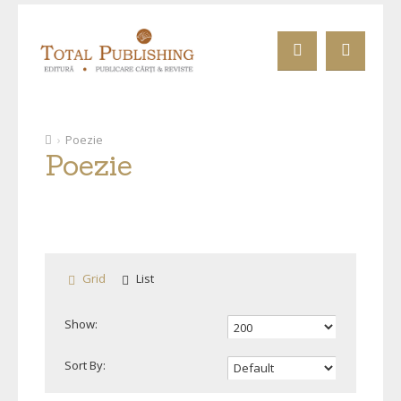
Poezie
Poezie
Grid
List
Show:
Sort By: