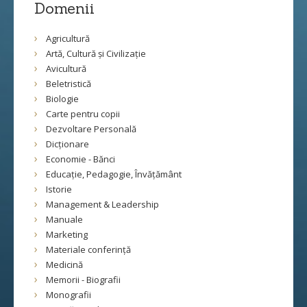
Domenii
Agricultură
Artă, Cultură și Civilizație
Avicultură
Beletristică
Biologie
Carte pentru copii
Dezvoltare Personală
Dicționare
Economie - Bănci
Educație, Pedagogie, Învățământ
Istorie
Management & Leadership
Manuale
Marketing
Materiale conferință
Medicină
Memorii - Biografii
Monografii