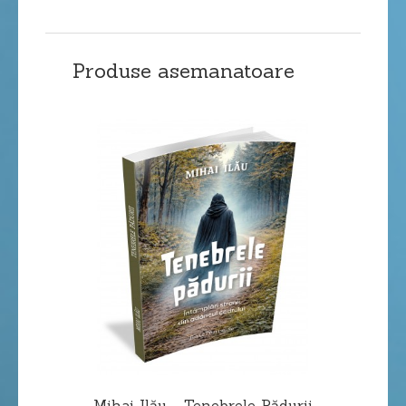
Produse asemanatoare
Mihai Ilău - Tenebrele Pădurii