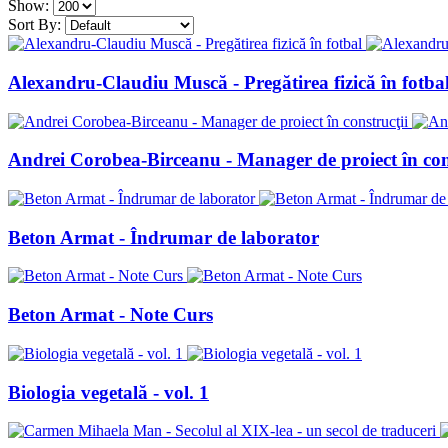
Show:
Sort By:
Alexandru-Claudiu Muscă - Pregătirea fizică în fotba
Andrei Corobea-Birceanu - Manager de proiect în con
Beton Armat - Îndrumar de laborator
Beton Armat - Note Curs
Biologia vegetală - vol. 1