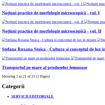
Noțiuni practice de morfologie microscopică - vol. I
Noțiuni practice de morfologie microscopică - vol. II
Stefana Roxana Stoica - Cultura si conceptul de lux i
Transportul pe mare al produselor lemnoase
Showing 1 to 21 of 21 (1 Pages)
Categorii
SERVICII EDITORIALE