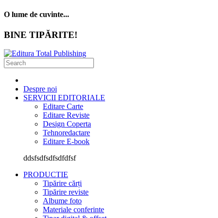
O lume de cuvinte...
BINE TIPĂRITE!
Despre noi
SERVICII EDITORIALE
Editare Carte
Editare Reviste
Design Coperta
Tehnoredactare
Editare E-book
ddsfsdfsdfsdfdfsf
PRODUCTIE
Tipărire cărți
Tipărire reviste
Albume foto
Materiale conferinte