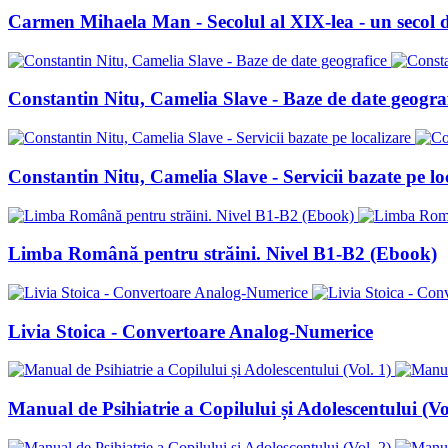
Carmen Mihaela Man - Secolul al XIX-lea - un secol d
Constantin Nitu, Camelia Slave - Baze de date geogra
Constantin Nitu, Camelia Slave - Servicii bazate pe lo
Limba Română pentru străini. Nivel B1-B2 (Ebook)
Livia Stoica - Convertoare Analog-Numerice
Manual de Psihiatrie a Copilului și Adolescentului (Vo